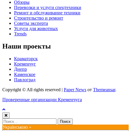
Обзоры
Перевозки и услуги спецтехники
Ремонт и обслуживание техники
Строительство и ремонт
Советы эксперта
Услуги для животных
Trends
Наши проекты
Краматорск
Кременчуг
Днепр
Каменское
Павлоград
Copyright © All rights reserved
|
Paper News
от
Themeansar
.
Проверенные организации Кременчуга
Найти:
Українською »