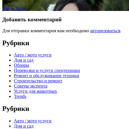
Авг 6, 2026
Добавить комментарий
Для отправки комментария вам необходимо
авторизоваться
.
Рубрики
Авто / мото услуги
Дом и сад
Обзоры
Перевозки и услуги спецтехники
Ремонт и обслуживание техники
Строительство и ремонт
Советы эксперта
Услуги для животных
Trends
Рубрики
Авто / мото услуги
Дом и сад