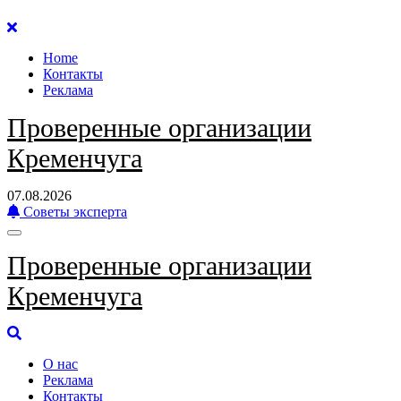
Перейти
к
Home
содержанию
Контакты
Реклама
Проверенные организации
Кременчуга
07.08.2026
Советы эксперта
Проверенные организации
Кременчуга
О нас
Реклама
Контакты