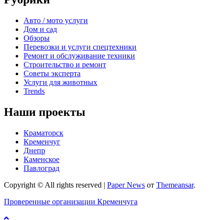
Авто / мото услуги
Дом и сад
Обзоры
Перевозки и услуги спецтехники
Ремонт и обслуживание техники
Строительство и ремонт
Советы эксперта
Услуги для животных
Trends
Наши проекты
Краматорск
Кременчуг
Днепр
Каменское
Павлоград
Copyright © All rights reserved
|
Paper News
от
Themeansar
.
Проверенные организации Кременчуга