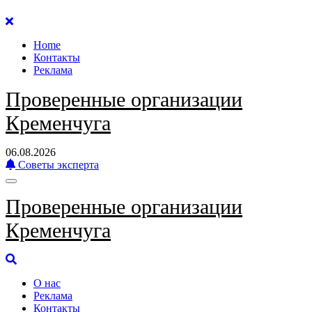
Перейти
к
Home
содержанию
Контакты
Реклама
Проверенные организации
Кременчуга
06.08.2026
Советы эксперта
Проверенные организации
Кременчуга
О нас
Реклама
Контакты