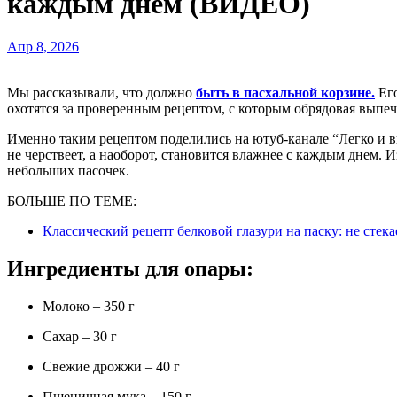
каждым днем (ВИДЕО)
Апр 8, 2026
Мы рассказывали, что должно
быть в пасхальной корзине.
Его
охотятся за проверенным рецептом, с которым обрядовая выпеч
Именно таким рецептом поделились на ютуб-канале “Легко и вк
не черствеет, а наоборот, становится влажнее с каждым днем. 
небольших пасочек.
БОЛЬШЕ ПО ТЕМЕ:
Классический рецепт белковой глазури на паску: не стек
Ингредиенты для опары:
Молоко – 350 г
Сахар – 30 г
Свежие дрожжи – 40 г
Пшеничная мука – 150 г