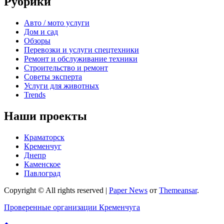
Рубрики
Авто / мото услуги
Дом и сад
Обзоры
Перевозки и услуги спецтехники
Ремонт и обслуживание техники
Строительство и ремонт
Советы эксперта
Услуги для животных
Trends
Наши проекты
Краматорск
Кременчуг
Днепр
Каменское
Павлоград
Copyright © All rights reserved
|
Paper News
от
Themeansar
.
Проверенные организации Кременчуга