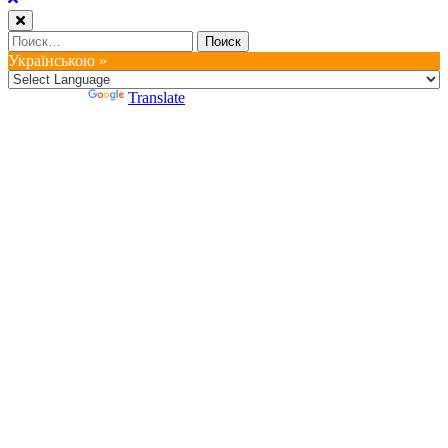
Найти:
Українською »
Powered by
Translate