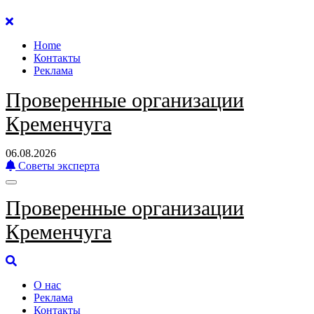
Перейти
к
Home
содержанию
Контакты
Реклама
Проверенные организации
Кременчуга
06.08.2026
Советы эксперта
Проверенные организации
Кременчуга
О нас
Реклама
Контакты