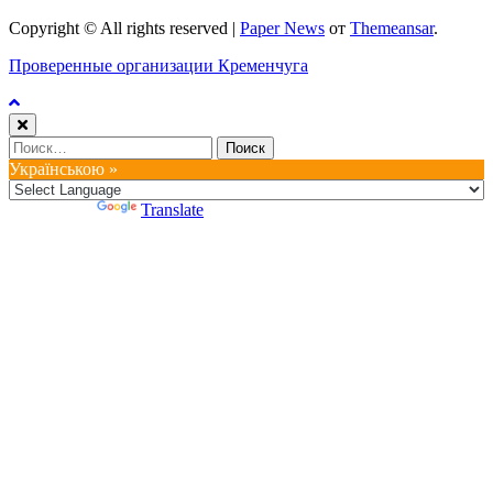
Copyright © All rights reserved
|
Paper News
от
Themeansar
.
Проверенные организации Кременчуга
Найти:
Українською »
Powered by
Translate