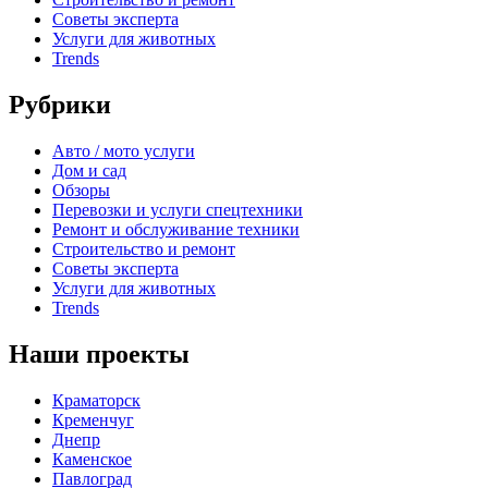
Советы эксперта
Услуги для животных
Trends
Рубрики
Авто / мото услуги
Дом и сад
Обзоры
Перевозки и услуги спецтехники
Ремонт и обслуживание техники
Строительство и ремонт
Советы эксперта
Услуги для животных
Trends
Наши проекты
Краматорск
Кременчуг
Днепр
Каменское
Павлоград