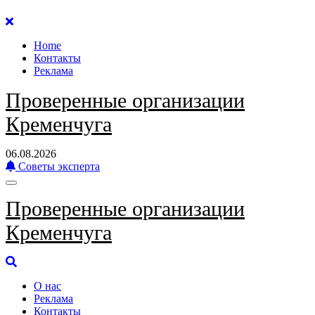
Перейти
к
Home
содержанию
Контакты
Реклама
Проверенные организации
Кременчуга
06.08.2026
Советы эксперта
Проверенные организации
Кременчуга
О нас
Реклама
Контакты