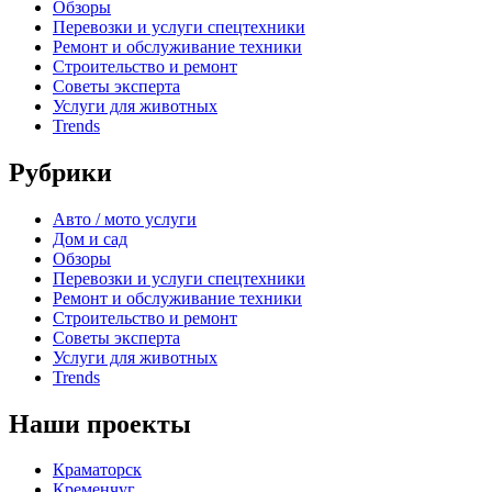
Обзоры
Перевозки и услуги спецтехники
Ремонт и обслуживание техники
Строительство и ремонт
Советы эксперта
Услуги для животных
Trends
Рубрики
Авто / мото услуги
Дом и сад
Обзоры
Перевозки и услуги спецтехники
Ремонт и обслуживание техники
Строительство и ремонт
Советы эксперта
Услуги для животных
Trends
Наши проекты
Краматорск
Кременчуг