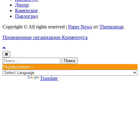
Днепр
Каменское
Павлоград
Copyright © All rights reserved
|
Paper News
от
Themeansar
.
Проверенные организации Кременчуга
Найти:
Українською »
Powered by
Translate