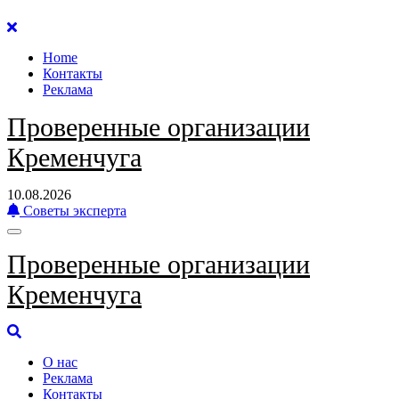
Перейти
к
Home
содержанию
Контакты
Реклама
Проверенные организации
Кременчуга
10.08.2026
Советы эксперта
Проверенные организации
Кременчуга
О нас
Реклама
Контакты