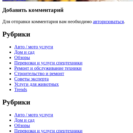
Добавить комментарий
Для отправки комментария вам необходимо
авторизоваться
.
Рубрики
Авто / мото услуги
Дом и сад
Обзоры
Перевозки и услуги спецтехники
Ремонт и обслуживание техники
Строительство и ремонт
Советы эксперта
Услуги для животных
Trends
Рубрики
Авто / мото услуги
Дом и сад
Обзоры
Перевозки и услуги спецтехники