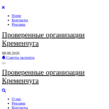
Перейти
к
Home
содержанию
Контакты
Реклама
Проверенные организации
Кременчуга
08.08.2026
Советы эксперта
Проверенные организации
Кременчуга
О нас
Реклама
Контакты