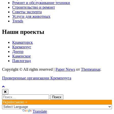
Ремонт и обслуживание техники
Строительство и ремонт
Советы эксперта
Услуги для животных
Trends
Наши проекты
Краматорск
Кременчуг
Днепр
Каменское
Павлоград
Copyright © All rights reserved
|
Paper News
от
Themeansar
.
Проверенные организации Кременчуга
Найти:
Українською »
Powered by
Translate