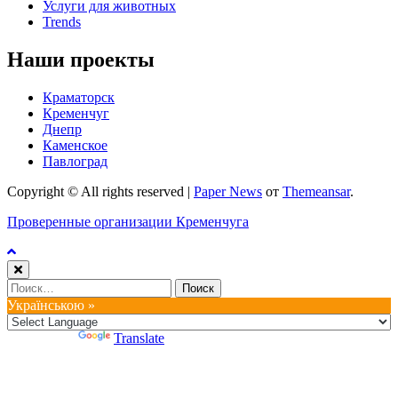
Услуги для животных
Trends
Наши проекты
Краматорск
Кременчуг
Днепр
Каменское
Павлоград
Copyright © All rights reserved
|
Paper News
от
Themeansar
.
Проверенные организации Кременчуга
Найти:
Українською »
Powered by
Translate