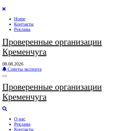
Перейти
к
Home
содержанию
Контакты
Реклама
Проверенные организации
Кременчуга
08.08.2026
Советы эксперта
Проверенные организации
Кременчуга
О нас
Реклама
Контакты