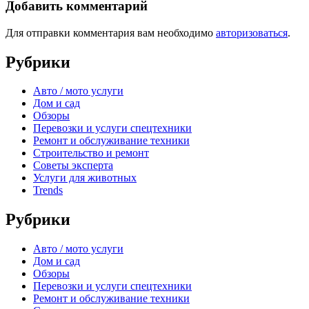
Добавить комментарий
Для отправки комментария вам необходимо
авторизоваться
.
Рубрики
Авто / мото услуги
Дом и сад
Обзоры
Перевозки и услуги спецтехники
Ремонт и обслуживание техники
Строительство и ремонт
Советы эксперта
Услуги для животных
Trends
Рубрики
Авто / мото услуги
Дом и сад
Обзоры
Перевозки и услуги спецтехники
Ремонт и обслуживание техники