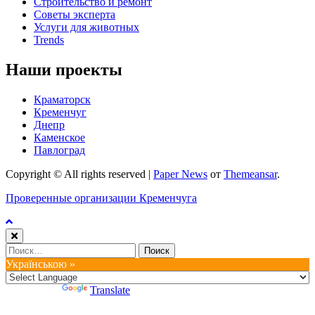
Строительство и ремонт
Советы эксперта
Услуги для животных
Trends
Наши проекты
Краматорск
Кременчуг
Днепр
Каменское
Павлоград
Copyright © All rights reserved
|
Paper News
от
Themeansar
.
Проверенные организации Кременчуга
Найти:
Українською »
Powered by
Translate