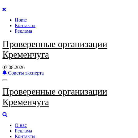
Перейти
к
Home
содержанию
Контакты
Реклама
Проверенные организации
Кременчуга
07.08.2026
Советы эксперта
Проверенные организации
Кременчуга
О нас
Реклама
Контакты