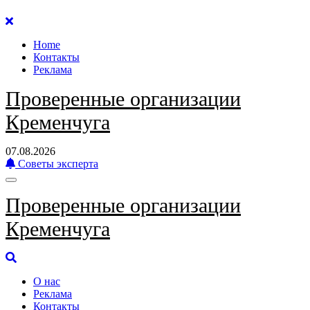
Перейти
к
Home
содержанию
Контакты
Реклама
Проверенные организации
Кременчуга
07.08.2026
Советы эксперта
Проверенные организации
Кременчуга
О нас
Реклама
Контакты