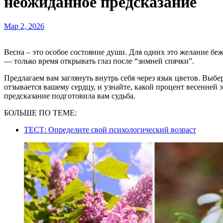
неожиданное предсказание
Мар 2, 2026
Весна – это особое состояние души. Для одних это желание бежать навстречу солнцу и приключениям, а для других
— только время открывать глаз после “зимней спячки”.
Предлагаем вам заглянуть внутрь себя через язык цветов. Выбе
отзывается вашему сердцу, и узнайте, какой процент весенней э
предсказание подготовила вам судьба.
БОЛЬШЕ ПО ТЕМЕ:
ТЕСТ: Определите свой психологический возраст