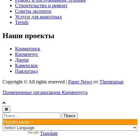
Строительство и ремонт
Советы эксперта
Услуги для животных
Trends
Наши проекты
Краматорск
Кременчуг
Днепр
Каменское
Павлоград
Copyright © All rights reserved
|
Paper News
от
Themeansar
.
Проверенные организации Кременчуга
Найти:
Українською »
Powered by
Translate