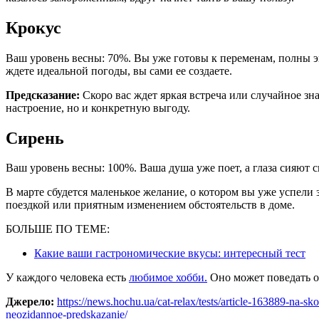
Крокус
Ваш уровень весны: 70%. Вы уже готовы к переменам, полны эне
ждете идеальной погоды, вы сами ее создаете.
Предсказание:
Скоро вас ждет яркая встреча или случайное зна
настроение, но и конкретную выгоду.
Сирень
Ваш уровень весны: 100%. Ваша душа уже поет, а глаза сияют 
В марте сбудется маленькое желание, о котором вы уже успели
поездкой или приятным изменением обстоятельств в доме.
БОЛЬШЕ ПО ТЕМЕ:
Какие ваши гастрономические вкусы: интересный тест
У каждого человека есть
любимое хобби.
Оно может поведать о
Джерело:
https://news.hochu.ua/cat-relax/tests/article-163889-na-sk
neozidannoe-predskazanie/