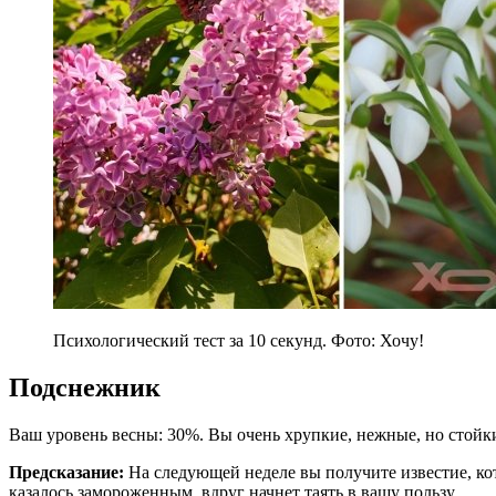
Психологический тест за 10 секунд. Фото: Хочу!
Подснежник
Ваш уровень весны: 30%. Вы очень хрупкие, нежные, но стойк
Предсказание:
На следующей неделе вы получите известие, кото
казалось замороженным, вдруг начнет таять в вашу пользу.