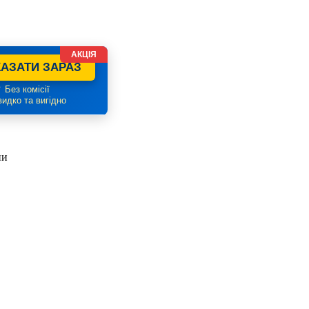
АКЦІЯ
АЗАТИ ЗАРАЗ
 Без комісії
идко та вигідно
ни