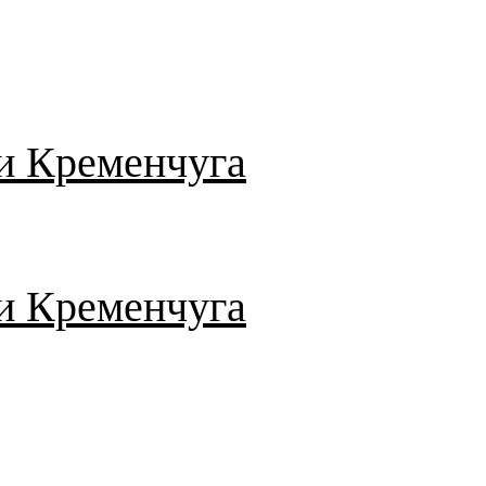
и Кременчуга
и Кременчуга