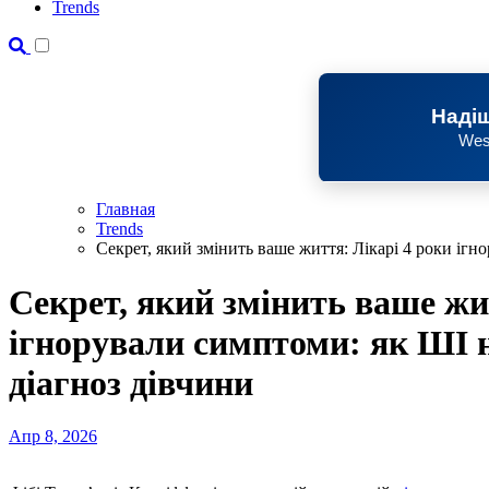
Trends
Надіш
Wes
Главная
Trends
Секрет, який змінить ваше життя: Лікарі 4 роки ігн
Секрет, який змінить ваше жи
ігнорували симптоми: як ШІ 
діагноз дівчини
Апр 8, 2026