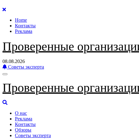
Перейти
к
Home
содержанию
Контакты
Реклама
Проверенные организаци
08.08.2026
Советы эксперта
Проверенные организаци
О нас
Реклама
Контакты
Обзоры
Советы эксперта