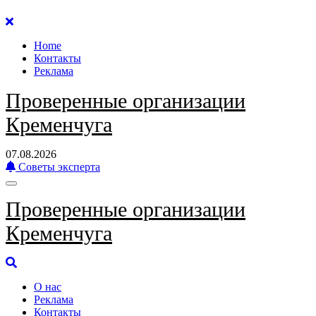
Перейти
к
Home
содержанию
Контакты
Реклама
Проверенные организации
Кременчуга
07.08.2026
Советы эксперта
Проверенные организации
Кременчуга
О нас
Реклама
Контакты