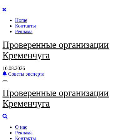
Перейти
к
Home
содержанию
Контакты
Реклама
Проверенные организации
Кременчуга
10.08.2026
Советы эксперта
Проверенные организации
Кременчуга
О нас
Реклама
Контакты