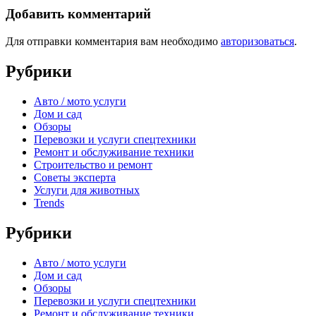
Добавить комментарий
Для отправки комментария вам необходимо
авторизоваться
.
Рубрики
Авто / мото услуги
Дом и сад
Обзоры
Перевозки и услуги спецтехники
Ремонт и обслуживание техники
Строительство и ремонт
Советы эксперта
Услуги для животных
Trends
Рубрики
Авто / мото услуги
Дом и сад
Обзоры
Перевозки и услуги спецтехники
Ремонт и обслуживание техники