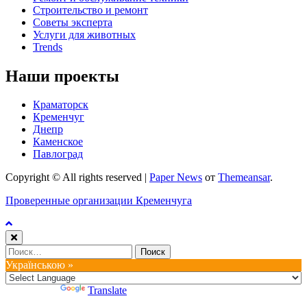
Строительство и ремонт
Советы эксперта
Услуги для животных
Trends
Наши проекты
Краматорск
Кременчуг
Днепр
Каменское
Павлоград
Copyright © All rights reserved
|
Paper News
от
Themeansar
.
Проверенные организации Кременчуга
Найти:
Українською »
Powered by
Translate