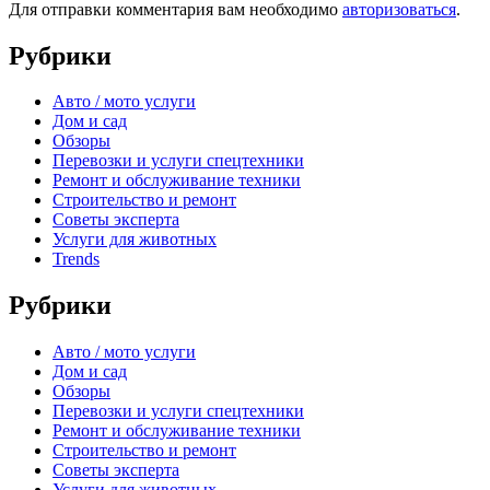
Для отправки комментария вам необходимо
авторизоваться
.
Рубрики
Авто / мото услуги
Дом и сад
Обзоры
Перевозки и услуги спецтехники
Ремонт и обслуживание техники
Строительство и ремонт
Советы эксперта
Услуги для животных
Trends
Рубрики
Авто / мото услуги
Дом и сад
Обзоры
Перевозки и услуги спецтехники
Ремонт и обслуживание техники
Строительство и ремонт
Советы эксперта
Услуги для животных