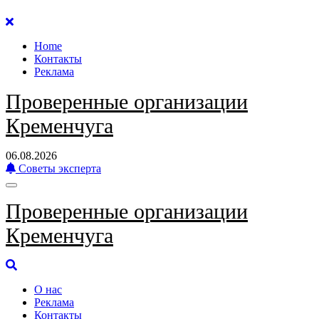
Перейти
к
Home
содержанию
Контакты
Реклама
Проверенные организации
Кременчуга
06.08.2026
Советы эксперта
Проверенные организации
Кременчуга
О нас
Реклама
Контакты