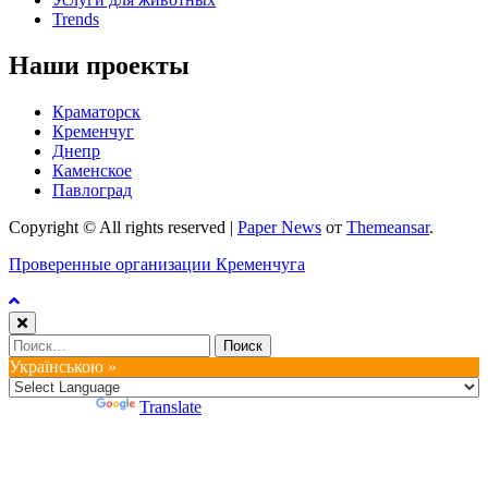
Trends
Наши проекты
Краматорск
Кременчуг
Днепр
Каменское
Павлоград
Copyright © All rights reserved
|
Paper News
от
Themeansar
.
Проверенные организации Кременчуга
Найти:
Українською »
Powered by
Translate