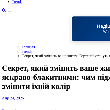
Trends
Надіш
Wes
Главная
Trends
Секрет, який змінить ваше життя: Гортензії стануть
Секрет, який змінить ваше жи
яскраво-блакитними: чим під
змінити їхній колір
Апр 24, 2026