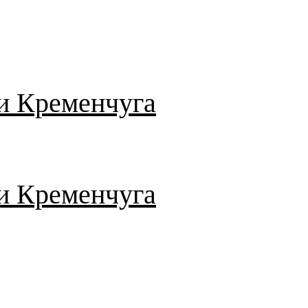
и Кременчуга
и Кременчуга