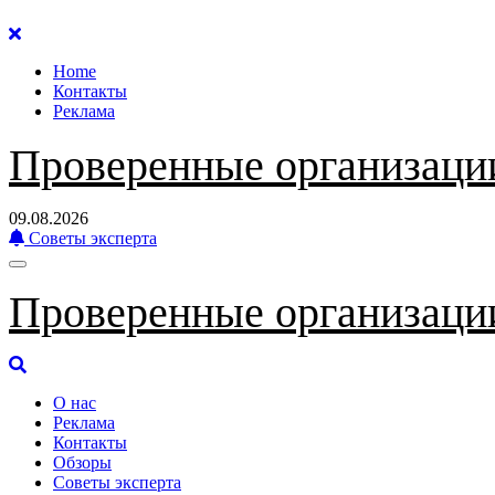
Перейти
к
Home
содержанию
Контакты
Реклама
Проверенные организаци
09.08.2026
Советы эксперта
Проверенные организаци
О нас
Реклама
Контакты
Обзоры
Советы эксперта