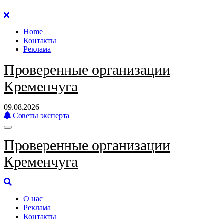
Перейти
к
Home
содержанию
Контакты
Реклама
Проверенные организации
Кременчуга
09.08.2026
Советы эксперта
Проверенные организации
Кременчуга
О нас
Реклама
Контакты