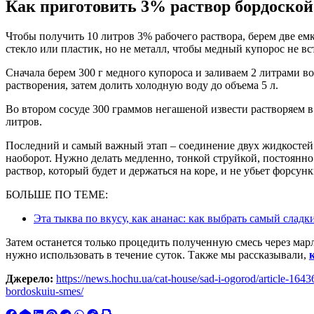
Как приготовить 3% раствор бордоской
Чтобы получить 10 литров 3% рабочего раствора, берем две ем
стекло или пластик, но не металл, чтобы медный купорос не вс
Сначала берем 300 г медного купороса и заливаем 2 литрами 
растворения, затем долить холодную воду до объема 5 л.
Во втором сосуде 300 граммов негашеной извести растворяем в
литров.
Последний и самый важный этап – соединение двух жидкостей.
наоборот. Нужно делать медленно, тонкой струйкой, постоянно
раствор, который будет и держаться на коре, и не убьет форсун
БОЛЬШЕ ПО ТЕМЕ:
Эта тыква по вкусу, как ананас: как выбрать самый сладк
Затем останется только процедить полученную смесь через мар
нужно использовать в течение суток. Также мы рассказывали,
Джерело:
https://news.hochu.ua/cat-house/sad-i-ogorod/article-164
bordoskuiu-smes/