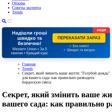
Обзоры
Советы эксперта
Trends
АКЦІЯ
Надішли гроші
швидко та
ПЕРЕКАЗАТИ ЗАРАЗ
безпечно!
✓ Без комісії
Western Union • За 5
✓ Швидко та вигідно
хвилин • Кращий курс
Главная
Trends
Секрет, який змінить ваше життя: "Голубой дождь"
для вашего сада: как правильно разводить
бордоскую смесь
Секрет, який змінить ваше жи
вашего сада: как правильно р