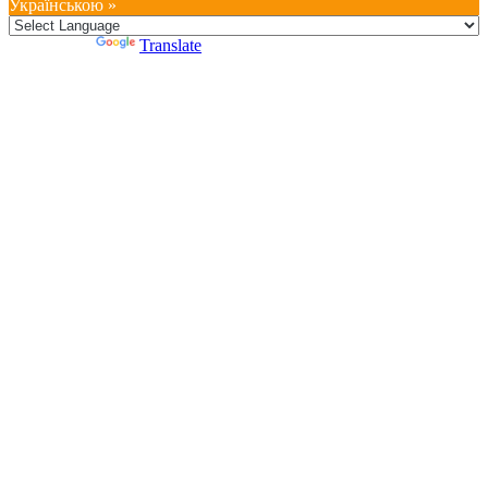
Українською »
Powered by
Translate