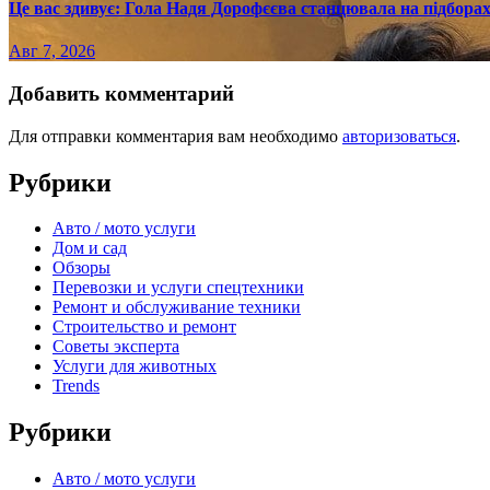
Це вас здивує: Гола Надя Дорофєєва станцювала на підборах
Авг 7, 2026
Добавить комментарий
Для отправки комментария вам необходимо
авторизоваться
.
Рубрики
Авто / мото услуги
Дом и сад
Обзоры
Перевозки и услуги спецтехники
Ремонт и обслуживание техники
Строительство и ремонт
Советы эксперта
Услуги для животных
Trends
Рубрики
Авто / мото услуги