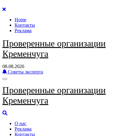
Перейти
к
Home
содержанию
Контакты
Реклама
Проверенные организации
Кременчуга
08.08.2026
Советы эксперта
Проверенные организации
Кременчуга
О нас
Реклама
Контакты