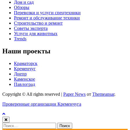
Дом и сад
Обзоры
Перевозки и услуги спецтехники
Ремонт и обслуживание техники
Строительство и ремонт
Советы эксперта
Услуги для животных
Trends
Наши проекты
Краматорск
Кременчуг
Днепр
Каменское
Павлоград
Copyright © All rights reserved
|
Paper News
от
Themeansar
.
Проверенные организации Кременчуга
Найти: