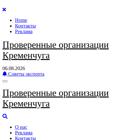
Перейти
к
Home
содержанию
Контакты
Реклама
Проверенные организации
Кременчуга
06.08.2026
Советы эксперта
Проверенные организации
Кременчуга
О нас
Реклама
Контакты