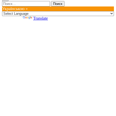
Найти:
Українською »
Powered by
Translate