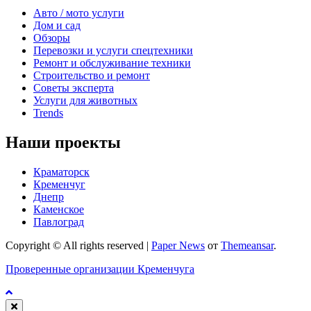
Авто / мото услуги
Дом и сад
Обзоры
Перевозки и услуги спецтехники
Ремонт и обслуживание техники
Строительство и ремонт
Советы эксперта
Услуги для животных
Trends
Наши проекты
Краматорск
Кременчуг
Днепр
Каменское
Павлоград
Copyright © All rights reserved
|
Paper News
от
Themeansar
.
Проверенные организации Кременчуга