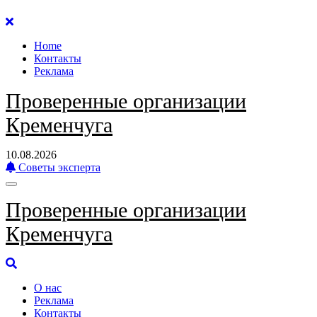
Перейти
к
Home
содержанию
Контакты
Реклама
Проверенные организации
Кременчуга
10.08.2026
Советы эксперта
Проверенные организации
Кременчуга
О нас
Реклама
Контакты