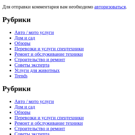
Для отправки комментария вам необходимо
авторизоваться
.
Рубрики
Авто / мото услуги
Дом и сад
Обзоры
Перевозки и услуги спецтехники
Ремонт и обслуживание техники
Строительство и ремонт
Советы эксперта
Услуги для животных
Trends
Рубрики
Авто / мото услуги
Дом и сад
Обзоры
Перевозки и услуги спецтехники
Ремонт и обслуживание техники
Строительство и ремонт
Советы эксперта