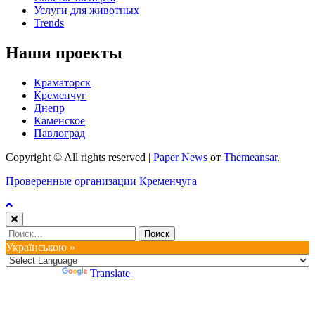
Услуги для животных
Trends
Наши проекты
Краматорск
Кременчуг
Днепр
Каменское
Павлоград
Copyright © All rights reserved
|
Paper News
от
Themeansar
.
Проверенные организации Кременчуга
Найти:
Українською »
Powered by
Translate