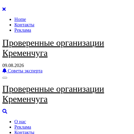
Перейти
к
Home
содержанию
Контакты
Реклама
Проверенные организации
Кременчуга
09.08.2026
Советы эксперта
Проверенные организации
Кременчуга
О нас
Реклама
Контакты