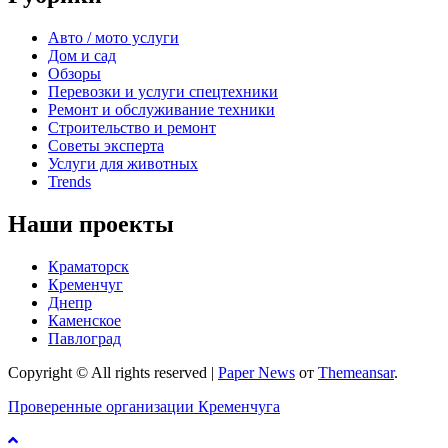
Авто / мото услуги
Дом и сад
Обзоры
Перевозки и услуги спецтехники
Ремонт и обслуживание техники
Строительство и ремонт
Советы эксперта
Услуги для животных
Trends
Наши проекты
Краматорск
Кременчуг
Днепр
Каменское
Павлоград
Copyright © All rights reserved
|
Paper News
от
Themeansar
.
Проверенные организации Кременчуга