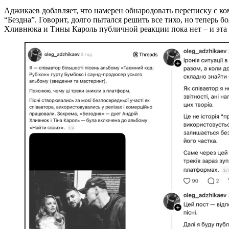
Аджикаев добавляет, что намерен обнародовать переписку с ко
“Бездна”. Говорит, долго пытался решить все тихо, но теперь б
Хливнюка и Тины Кароль публичной реакции пока нет – и эта 