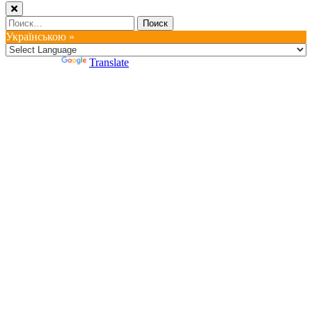
Найти:
Українською »
Powered by
Translate