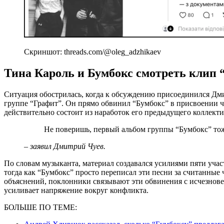
Скриншот: threads.com/@oleg_adzhikaev
Тина Кароль и Бумбокс смотреть клип 
Ситуация обострилась, когда к обсуждению присоединился Д
группе “Графит”. Он прямо обвинил “Бумбокс” в присвоении ч
действительно состоит из наработок его предыдущего коллекти
Не поверишь, первый альбом группы “Бумбокс” т
– заявил Дмитрий Чуев.
По словам музыканта, материал создавался усилиями пяти уча
тогда как “Бумбокс” просто переписал эти песни за считанные
объяснений, поклонники связывают эти обвинения с исчезнов
усиливает напряжение вокруг конфликта.
БОЛЬШЕ ПО ТЕМЕ: