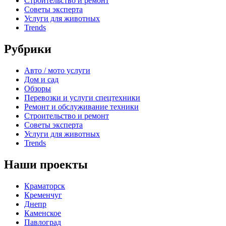
Строительство и ремонт
Советы эксперта
Услуги для животных
Trends
Рубрики
Авто / мото услуги
Дом и сад
Обзоры
Перевозки и услуги спецтехники
Ремонт и обслуживание техники
Строительство и ремонт
Советы эксперта
Услуги для животных
Trends
Наши проекты
Краматорск
Кременчуг
Днепр
Каменское
Павлоград