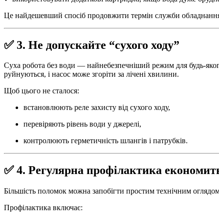
Це найдешевший спосіб продовжити термін служби обладнанн
✅ 3. Не допускайте “сухого ходу”
Суха робота без води — найнебезпечніший режим для будь-яког
руйнуються, і насос може згоріти за лічені хвилини.
Щоб цього не сталося:
встановлюють реле захисту від сухого ходу,
перевіряють рівень води у джерелі,
контролюють герметичність шлангів і патрубків.
✅ 4. Регулярна профілактика економит
Більшість поломок можна запобігти простим технічним оглядом
Профілактика включає: