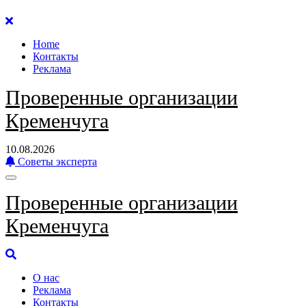
Перейти
к
Home
содержанию
Контакты
Реклама
Проверенные организации
Кременчуга
10.08.2026
Советы эксперта
Проверенные организации
Кременчуга
О нас
Реклама
Контакты