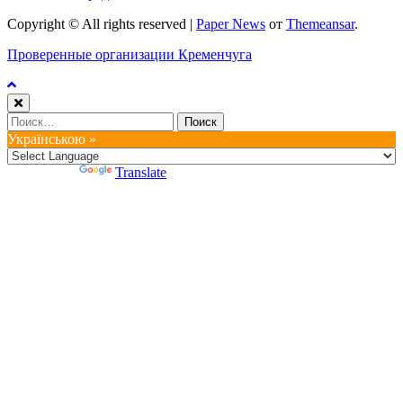
Copyright © All rights reserved
|
Paper News
от
Themeansar
.
Проверенные организации Кременчуга
Найти:
Українською »
Powered by
Translate