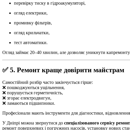
перевірку тиску в гідроакумуляторі,
огляд електрики,
промивку фільтрів,
огляд крильчатки,
тест автоматики.
Огляд займає 20–40 хвилин, але дозволяє уникнути капремонту
✅ 5. Ремонт краще довірити майстрам
Самостійний розбір часто закінчується гірше:
❌ пошкоджуються ущільнення,
❌ порушується герметичність,
❌ згорає електродвигун,
❌ ламаються підшипники.
Професіонали мають інструменти для діагностики, відновлення 
У Дніпрі можна звернутися до
спеціалізованого сервісу ремон
ремонт поверхневих і погружних насосів, установку нових стан