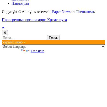
Павлоград
Copyright © All rights reserved
|
Paper News
от
Themeansar
.
Проверенные организации Кременчуга
Найти:
Українською »
Powered by
Translate