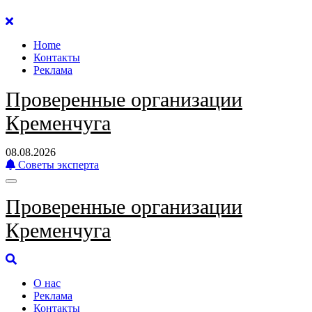
Перейти
к
Home
содержанию
Контакты
Реклама
Проверенные организации
Кременчуга
08.08.2026
Советы эксперта
Проверенные организации
Кременчуга
О нас
Реклама
Контакты