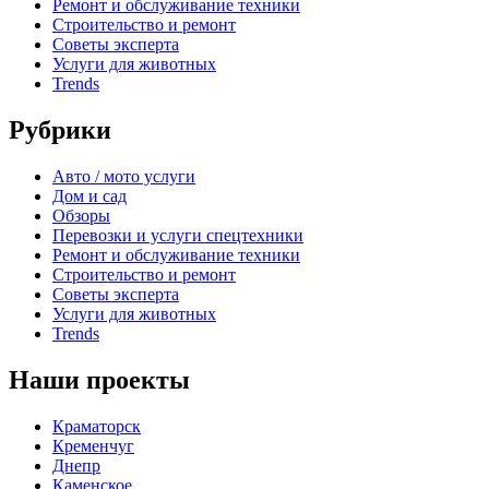
Ремонт и обслуживание техники
Строительство и ремонт
Советы эксперта
Услуги для животных
Trends
Рубрики
Авто / мото услуги
Дом и сад
Обзоры
Перевозки и услуги спецтехники
Ремонт и обслуживание техники
Строительство и ремонт
Советы эксперта
Услуги для животных
Trends
Наши проекты
Краматорск
Кременчуг
Днепр
Каменское