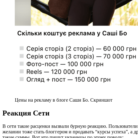
Цены на рекламу в блоге Саши Бо. Скриншот
Реакция Сети
В сети такие расценки вызвали бурную реакцию. Пользователи
желании тоже стать блоггером и продавать “курсы успеха”, а д
такие суммы. Вот что пишут украинцы по этому поводу: