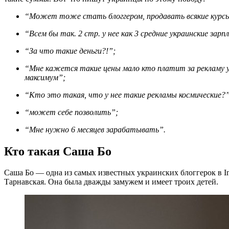
“Может тоже стать блоггером, продавать всякие курс
“Всем бы так. 2 стр. у нее как 3 средние украинские зар
“За что такие деньги?!”;
“Мне кажется такие цены мало кто платит за рекламу у блоггеров… На самом деле там ну тысяч 10 за сток,
максимум”;
“Кто это такая, что у нее такие рекламы космические?”
“может себе позволить”;
“Мне нужно 6 месяцев зарабатывать”.
Кто такая Саша Бо
Саша Бо — одна из самых известных украинских блоггерок в In
Тарнавская. Она была дважды замужем и имеет троих детей.