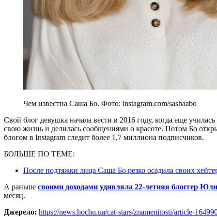
Чем известна Саша Бо. Фото: instagram.com/sashaabo
Свой блог девушка начала вести в 2016 году, когда еще учила
свою жизнь и делилась сообщениями о красоте. Потом Бо откр
блогом в Instagram следит более 1,7 миллиона подписчиков.
БОЛЬШЕ ПО ТЕМЕ:
После подтяжки лица Саша Бо резко осадила своих хейтер
А раньше
своими доходами удивляла 22-летняя блоггер Юл
месяц.
Джерело:
https://news.hochu.ua/cat-stars/znamenitosti/article-164