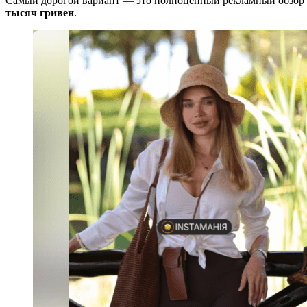
Самый дорогой вариант — это полноценный рекламный обзор с
тысяч гривен
.