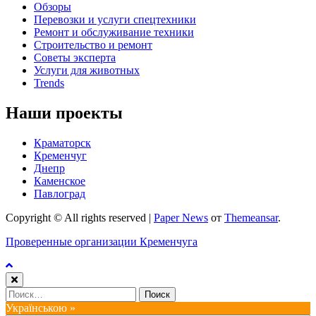
Обзоры
Перевозки и услуги спецтехники
Ремонт и обслуживание техники
Строительство и ремонт
Советы эксперта
Услуги для животных
Trends
Наши проекты
Краматорск
Кременчуг
Днепр
Каменское
Павлоград
Copyright © All rights reserved
|
Paper News
от
Themeansar
.
Проверенные организации Кременчуга
Найти:
Українською »