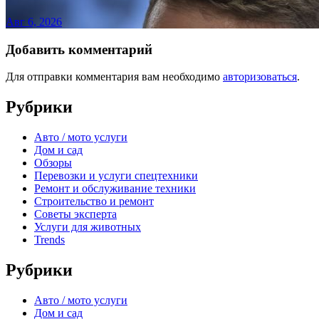
Авг 6, 2026
Добавить комментарий
Для отправки комментария вам необходимо
авторизоваться
.
Рубрики
Авто / мото услуги
Дом и сад
Обзоры
Перевозки и услуги спецтехники
Ремонт и обслуживание техники
Строительство и ремонт
Советы эксперта
Услуги для животных
Trends
Рубрики
Авто / мото услуги
Дом и сад