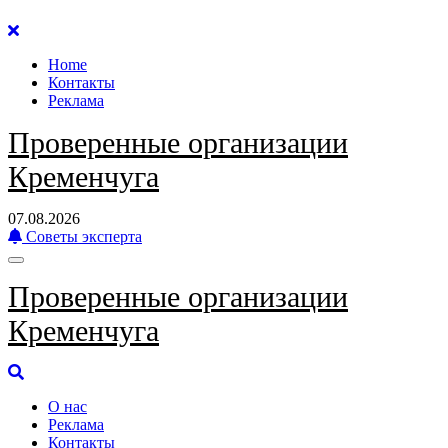
Перейти
к
Home
содержанию
Контакты
Реклама
Проверенные организации
Кременчуга
07.08.2026
Советы эксперта
Проверенные организации
Кременчуга
О нас
Реклама
Контакты