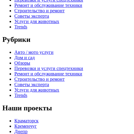
Ремонт и обслуживание техники
Строительство и ремонт
Советы эксперта
Услуги для животных
Trends
Рубрики
Авто / мото услуги
Дом и сад
Обзоры
Перевозки и услуги спецтехники
Ремонт и обслуживание техники
Строительство и ремонт
Советы эксперта
Услуги для животных
Trends
Наши проекты
Краматорск
Кременчуг
Днепр