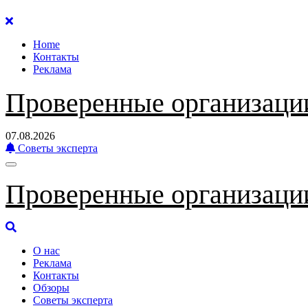
Перейти
к
Home
содержанию
Контакты
Реклама
Проверенные организаци
07.08.2026
Советы эксперта
Проверенные организаци
О нас
Реклама
Контакты
Обзоры
Советы эксперта