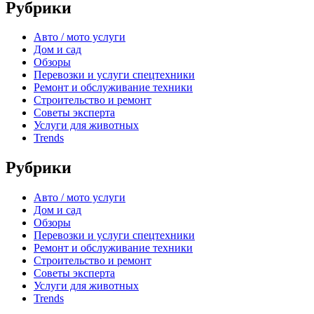
Рубрики
Авто / мото услуги
Дом и сад
Обзоры
Перевозки и услуги спецтехники
Ремонт и обслуживание техники
Строительство и ремонт
Советы эксперта
Услуги для животных
Trends
Рубрики
Авто / мото услуги
Дом и сад
Обзоры
Перевозки и услуги спецтехники
Ремонт и обслуживание техники
Строительство и ремонт
Советы эксперта
Услуги для животных
Trends