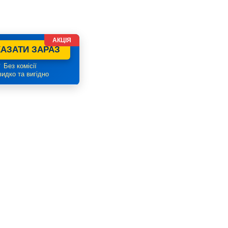
АКЦІЯ
АЗАТИ ЗАРАЗ
 Без комісії
идко та вигідно