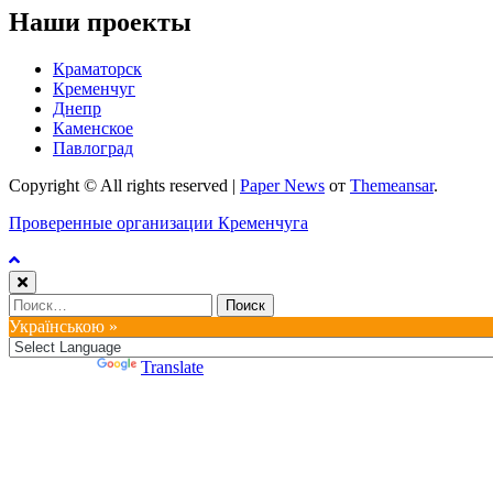
Наши проекты
Краматорск
Кременчуг
Днепр
Каменское
Павлоград
Copyright © All rights reserved
|
Paper News
от
Themeansar
.
Проверенные организации Кременчуга
Найти:
Українською »
Powered by
Translate