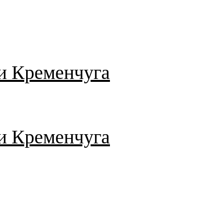
и Кременчуга
и Кременчуга