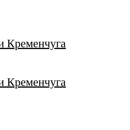
и Кременчуга
и Кременчуга