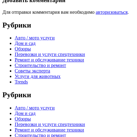
Добавить комментарий
Для отправки комментария вам необходимо
авторизоваться
.
Рубрики
Авто / мото услуги
Дом и сад
Обзоры
Перевозки и услуги спецтехники
Ремонт и обслуживание техники
Строительство и ремонт
Советы эксперта
Услуги для животных
Trends
Рубрики
Авто / мото услуги
Дом и сад
Обзоры
Перевозки и услуги спецтехники
Ремонт и обслуживание техники
Строительство и ремонт