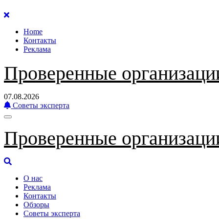
Перейти
к
Home
содержанию
Контакты
Реклама
Проверенные организаци
07.08.2026
Советы эксперта
Проверенные организаци
О нас
Реклама
Контакты
Обзоры
Советы эксперта