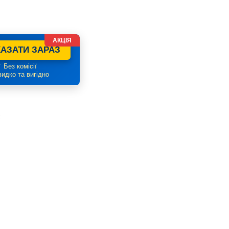
АКЦІЯ
АЗАТИ ЗАРАЗ
 Без комісії
идко та вигідно