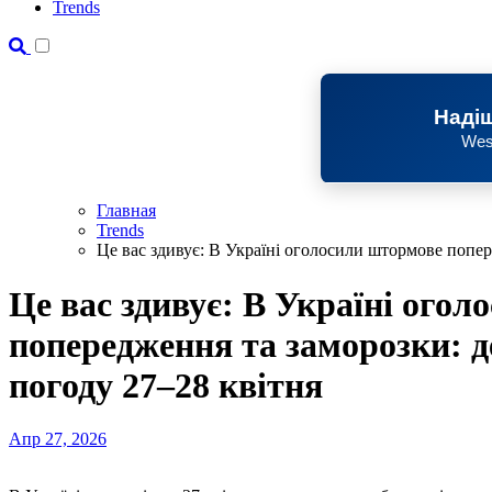
Trends
Надіш
Wes
Главная
Trends
Це вас здивує: В Україні оголосили штормове попер
Це вас здивує: В Україні ого
попередження та заморозки: д
погоду 27–28 квітня
Апр 27, 2026