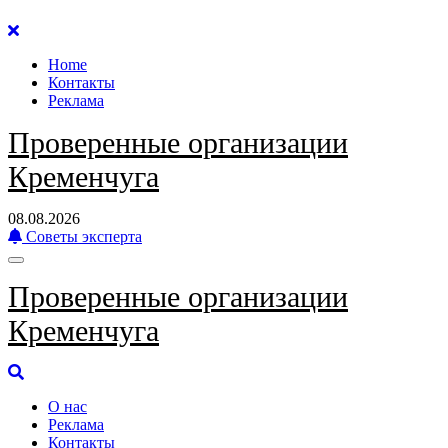
Перейти
к
Home
содержанию
Контакты
Реклама
Проверенные организации
Кременчуга
08.08.2026
Советы эксперта
Проверенные организации
Кременчуга
О нас
Реклама
Контакты