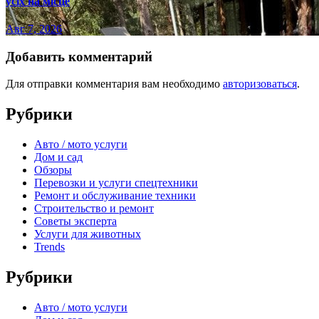
усіх на місце
Авг 7, 2026
Добавить комментарий
Для отправки комментария вам необходимо
авторизоваться
.
Рубрики
Авто / мото услуги
Дом и сад
Обзоры
Перевозки и услуги спецтехники
Ремонт и обслуживание техники
Строительство и ремонт
Советы эксперта
Услуги для животных
Trends
Рубрики
Авто / мото услуги