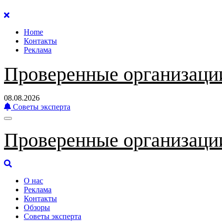
Перейти
к
Home
содержанию
Контакты
Реклама
Проверенные организаци
08.08.2026
Советы эксперта
Проверенные организаци
О нас
Реклама
Контакты
Обзоры
Советы эксперта