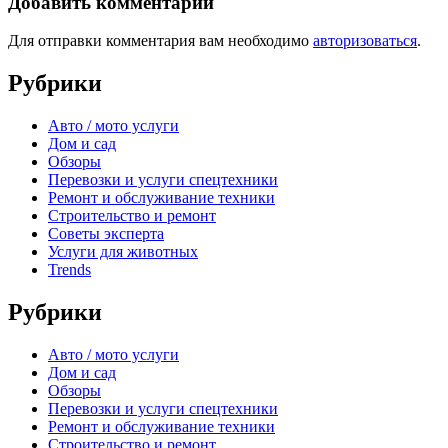
Добавить комментарий
Для отправки комментария вам необходимо
авторизоваться
.
Рубрики
Авто / мото услуги
Дом и сад
Обзоры
Перевозки и услуги спецтехники
Ремонт и обслуживание техники
Строительство и ремонт
Советы эксперта
Услуги для животных
Trends
Рубрики
Авто / мото услуги
Дом и сад
Обзоры
Перевозки и услуги спецтехники
Ремонт и обслуживание техники
Строительство и ремонт