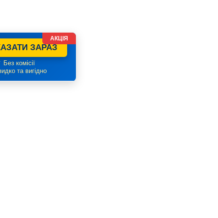
АКЦІЯ
АЗАТИ ЗАРАЗ
 Без комісії
идко та вигідно