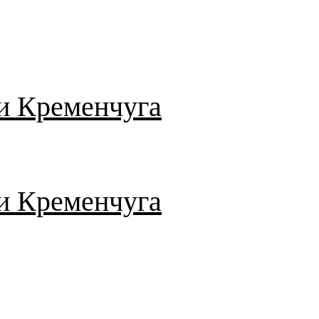
и Кременчуга
и Кременчуга