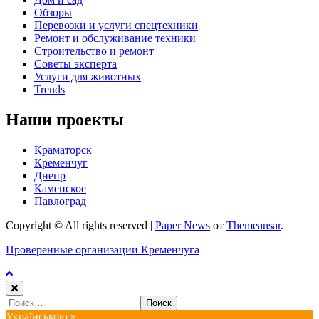
Обзоры
Перевозки и услуги спецтехники
Ремонт и обслуживание техники
Строительство и ремонт
Советы эксперта
Услуги для животных
Trends
Наши проекты
Краматорск
Кременчуг
Днепр
Каменское
Павлоград
Copyright © All rights reserved
|
Paper News
от
Themeansar
.
Проверенные организации Кременчуга
Найти:
Українською »