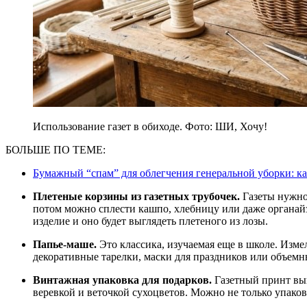
Использование газет в обиходе. Фото: ШИ, Хочу!
БОЛЬШЕ ПО ТЕМЕ:
Бумажный “спам” для облегчения генеральной уборки: ка
Плетеные корзины из газетных трубочек.
Газеты нужно 
потом можно сплести кашпо, хлебницу или даже органайз
изделие и оно будет выглядеть плетеного из лозы.
Папье-маше.
Это классика, изучаемая еще в школе. Изме
декоративные тарелки, маски для праздников или объемн
Винтажная упаковка для подарков.
Газетный принт выг
веревкой и веточкой сухоцветов. Можно не только упаков