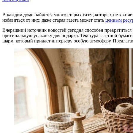
В каждом доме найдется много старых газет, которых не хватает времени сдать в макулатуру. Но не торопитесь
избавиться от них: даже старая газета может стать
ценным ресу
Вчерашний источник новостей сегодня способен превратиться
оригинальную упаковку для подарка. Текстура газетной бума
шарм, который придает интерьеру особую атмосферу. Предлагаем