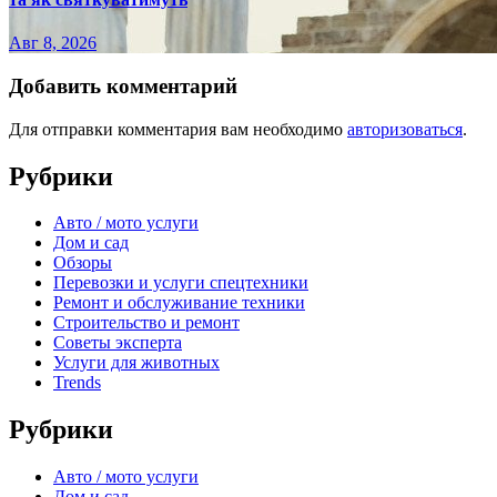
Авг 8, 2026
Добавить комментарий
Для отправки комментария вам необходимо
авторизоваться
.
Рубрики
Авто / мото услуги
Дом и сад
Обзоры
Перевозки и услуги спецтехники
Ремонт и обслуживание техники
Строительство и ремонт
Советы эксперта
Услуги для животных
Trends
Рубрики
Авто / мото услуги
Дом и сад