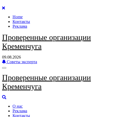
Перейти
к
Home
содержанию
Контакты
Реклама
Проверенные организации
Кременчуга
09.08.2026
Советы эксперта
Проверенные организации
Кременчуга
О нас
Реклама
Контакты