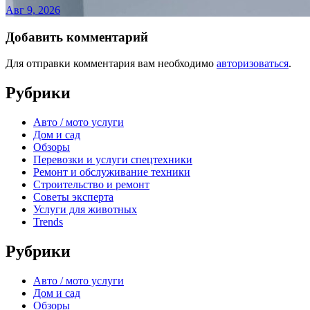
Авг 9, 2026
Добавить комментарий
Для отправки комментария вам необходимо
авторизоваться
.
Рубрики
Авто / мото услуги
Дом и сад
Обзоры
Перевозки и услуги спецтехники
Ремонт и обслуживание техники
Строительство и ремонт
Советы эксперта
Услуги для животных
Trends
Рубрики
Авто / мото услуги
Дом и сад
Обзоры