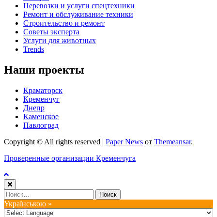
Перевозки и услуги спецтехники
Ремонт и обслуживание техники
Строительство и ремонт
Советы эксперта
Услуги для животных
Trends
Наши проекты
Краматорск
Кременчуг
Днепр
Каменское
Павлоград
Copyright © All rights reserved
|
Paper News
от
Themeansar
.
Проверенные организации Кременчуга
Найти:
Українською »