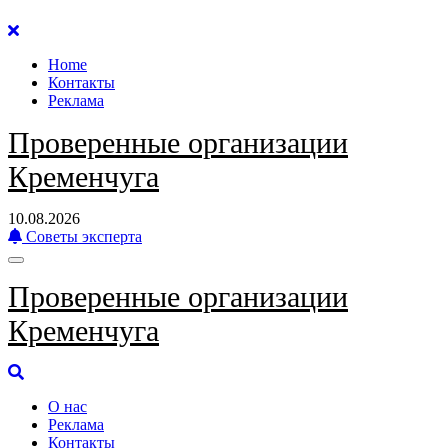
Перейти
к
Home
содержанию
Контакты
Реклама
Проверенные организации
Кременчуга
10.08.2026
Советы эксперта
Проверенные организации
Кременчуга
О нас
Реклама
Контакты