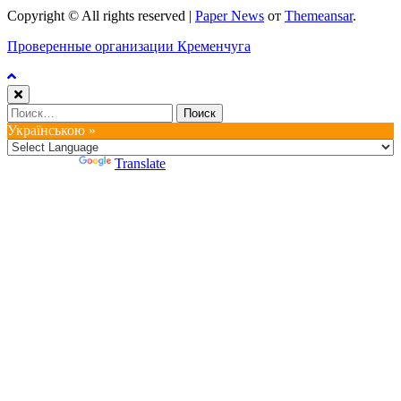
Copyright © All rights reserved
|
Paper News
от
Themeansar
.
Проверенные организации Кременчуга
Найти:
Українською »
Powered by
Translate