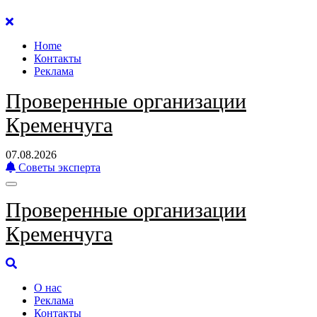
Перейти
к
Home
содержанию
Контакты
Реклама
Проверенные организации
Кременчуга
07.08.2026
Советы эксперта
Проверенные организации
Кременчуга
О нас
Реклама
Контакты