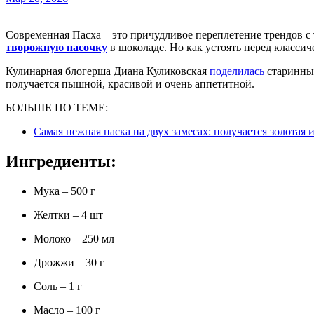
Современная Пасха – это причудливое переплетение трендов 
творожную пасочку
в шоколаде. Но как устоять перед класси
Кулинарная блогерша Диана Куликовская
поделилась
старинным
получается пышной, красивой и очень аппетитной.
БОЛЬШЕ ПО ТЕМЕ:
Самая нежная паска на двух замесах: получается золотая
Ингредиенты:
Мука – 500 г
Желтки – 4 шт
Молоко – 250 мл
Дрожжи – 30 г
Соль – 1 г
Масло – 100 г