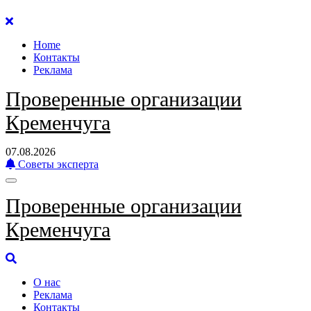
Перейти
к
Home
содержанию
Контакты
Реклама
Проверенные организации
Кременчуга
07.08.2026
Советы эксперта
Проверенные организации
Кременчуга
О нас
Реклама
Контакты