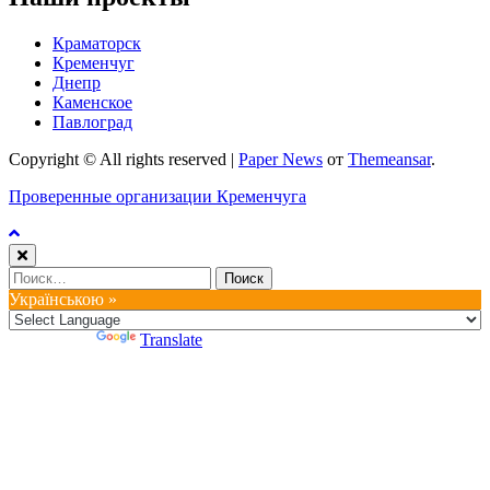
Краматорск
Кременчуг
Днепр
Каменское
Павлоград
Copyright © All rights reserved
|
Paper News
от
Themeansar
.
Проверенные организации Кременчуга
Найти:
Українською »
Powered by
Translate