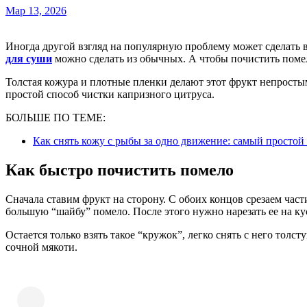
Мар 13, 2026
Иногда другой взгляд на популярную проблему может сделать 
для суши
можно сделать из обычных. А чтобы почистить помело
Толстая кожура и плотные пленки делают этот фрукт непросты
простой способ чистки капризного цитруса.
БОЛЬШЕ ПО ТЕМЕ:
Как снять кожу с рыбы за одно движение: самый просто
Как быстро почистить помело
Сначала ставим фрукт на сторону. С обоих концов срезаем част
большую “шайбу” помело. После этого нужно нарезать ее на ку
Остается только взять такое “кружок”, легко снять с него толс
сочной мякоти.