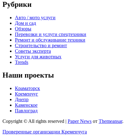
Рубрики
Авто / мото услуги
Дом и сад
Обзоры
Перевозки и услуги спецтехники
Ремонт и обслуживание техники
Строительство и ремонт
Советы эксперта
Услуги для животных
Trends
Наши проекты
Краматорск
Кременчуг
Днепр
Каменское
Павлоград
Copyright © All rights reserved
|
Paper News
от
Themeansar
.
Проверенные организации Кременчуга