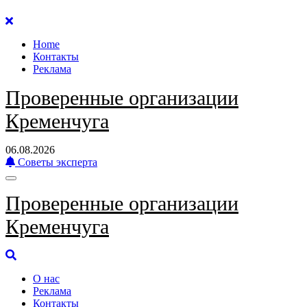
Перейти
к
Home
содержанию
Контакты
Реклама
Проверенные организации
Кременчуга
06.08.2026
Советы эксперта
Проверенные организации
Кременчуга
О нас
Реклама
Контакты