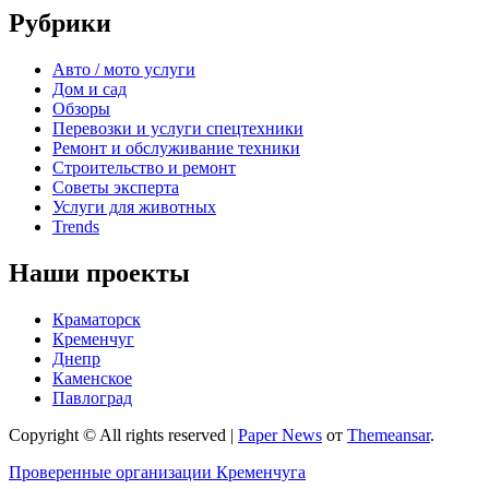
Рубрики
Авто / мото услуги
Дом и сад
Обзоры
Перевозки и услуги спецтехники
Ремонт и обслуживание техники
Строительство и ремонт
Советы эксперта
Услуги для животных
Trends
Наши проекты
Краматорск
Кременчуг
Днепр
Каменское
Павлоград
Copyright © All rights reserved
|
Paper News
от
Themeansar
.
Проверенные организации Кременчуга