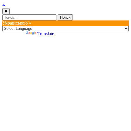
Найти:
Українською »
Powered by
Translate