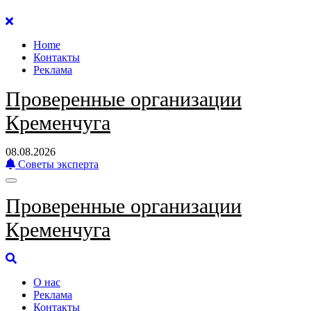
Перейти
к
Home
содержанию
Контакты
Реклама
Проверенные организации
Кременчуга
08.08.2026
Советы эксперта
Проверенные организации
Кременчуга
О нас
Реклама
Контакты