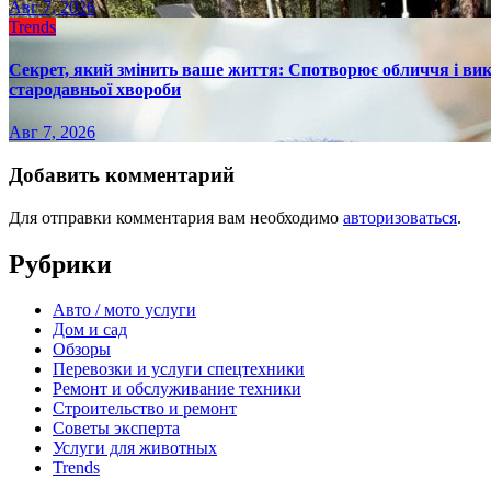
Авг 7, 2026
Trends
Секрет, який змінить ваше життя: Спотворює обличчя і вик
стародавньої хвороби
Авг 7, 2026
Добавить комментарий
Для отправки комментария вам необходимо
авторизоваться
.
Рубрики
Авто / мото услуги
Дом и сад
Обзоры
Перевозки и услуги спецтехники
Ремонт и обслуживание техники
Строительство и ремонт
Советы эксперта
Услуги для животных
Trends