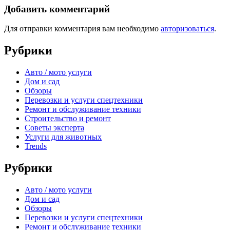
Добавить комментарий
Для отправки комментария вам необходимо
авторизоваться
.
Рубрики
Авто / мото услуги
Дом и сад
Обзоры
Перевозки и услуги спецтехники
Ремонт и обслуживание техники
Строительство и ремонт
Советы эксперта
Услуги для животных
Trends
Рубрики
Авто / мото услуги
Дом и сад
Обзоры
Перевозки и услуги спецтехники
Ремонт и обслуживание техники