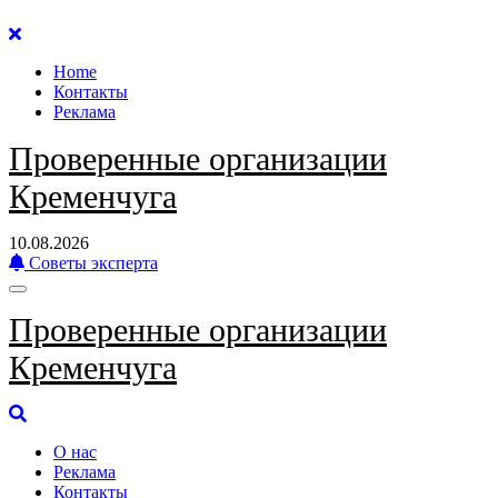
Перейти
к
Home
содержанию
Контакты
Реклама
Проверенные организации
Кременчуга
10.08.2026
Советы эксперта
Проверенные организации
Кременчуга
О нас
Реклама
Контакты