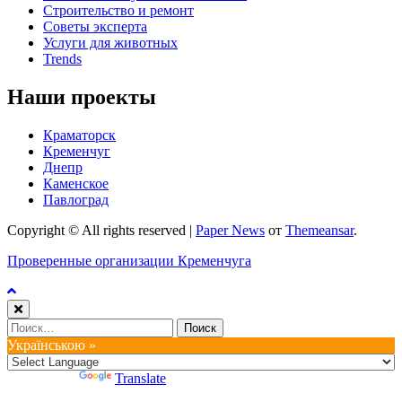
Строительство и ремонт
Советы эксперта
Услуги для животных
Trends
Наши проекты
Краматорск
Кременчуг
Днепр
Каменское
Павлоград
Copyright © All rights reserved
|
Paper News
от
Themeansar
.
Проверенные организации Кременчуга
Найти:
Українською »
Powered by
Translate