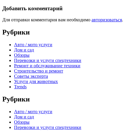
Добавить комментарий
Для отправки комментария вам необходимо
авторизоваться
.
Рубрики
Авто / мото услуги
Дом и сад
Обзоры
Перевозки и услуги спецтехники
Ремонт и обслуживание техники
Строительство и ремонт
Советы эксперта
Услуги для животных
Trends
Рубрики
Авто / мото услуги
Дом и сад
Обзоры
Перевозки и услуги спецтехники