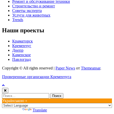
Ремонт и обслуживание техники
Строительство и ремонт
Советы эксперта
Услуги для животных
Trends
Наши проекты
Краматорск
Кременчуг
Днепр
Каменское
Павлоград
Copyright © All rights reserved
|
Paper News
от
Themeansar
.
Проверенные организации Кременчуга
Найти:
Українською »
Powered by
Translate