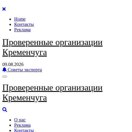
Перейти
к
Home
содержанию
Контакты
Реклама
Проверенные организации
Кременчуга
09.08.2026
Советы эксперта
Проверенные организации
Кременчуга
О нас
Реклама
Контакты