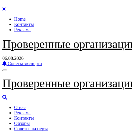
Перейти
к
Home
содержанию
Контакты
Реклама
Проверенные организаци
06.08.2026
Советы эксперта
Проверенные организаци
О нас
Реклама
Контакты
Обзоры
Советы эксперта