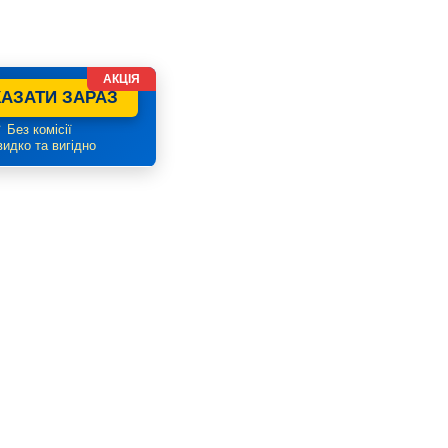
АКЦІЯ
АЗАТИ ЗАРАЗ
 Без комісії
идко та вигідно