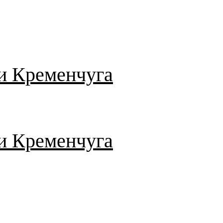
и Кременчуга
и Кременчуга