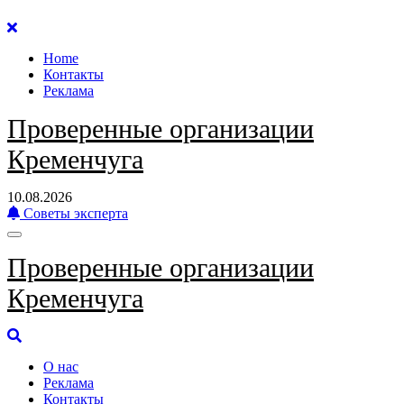
Перейти
к
Home
содержанию
Контакты
Реклама
Проверенные организации
Кременчуга
10.08.2026
Советы эксперта
Проверенные организации
Кременчуга
О нас
Реклама
Контакты