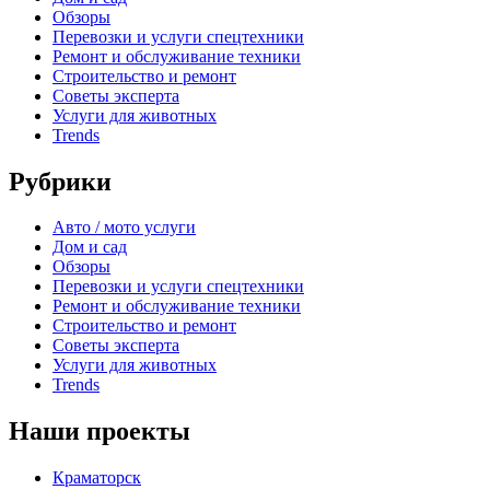
Обзоры
Перевозки и услуги спецтехники
Ремонт и обслуживание техники
Строительство и ремонт
Советы эксперта
Услуги для животных
Trends
Рубрики
Авто / мото услуги
Дом и сад
Обзоры
Перевозки и услуги спецтехники
Ремонт и обслуживание техники
Строительство и ремонт
Советы эксперта
Услуги для животных
Trends
Наши проекты
Краматорск