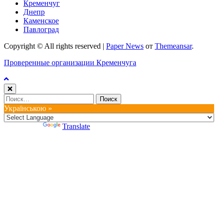
Кременчуг
Днепр
Каменское
Павлоград
Copyright © All rights reserved
|
Paper News
от
Themeansar
.
Проверенные организации Кременчуга
Найти:
Українською »
Powered by
Translate