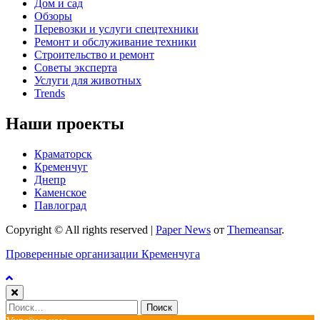
Дом и сад
Обзоры
Перевозки и услуги спецтехники
Ремонт и обслуживание техники
Строительство и ремонт
Советы эксперта
Услуги для животных
Trends
Наши проекты
Краматорск
Кременчуг
Днепр
Каменское
Павлоград
Copyright © All rights reserved
|
Paper News
от
Themeansar
.
Проверенные организации Кременчуга
Найти: