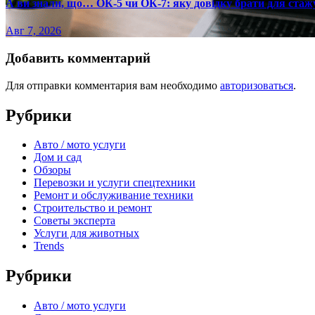
А ви знали, що… ОК-5 чи ОК-7: яку довідку брати для стаж
Авг 7, 2026
Добавить комментарий
Для отправки комментария вам необходимо
авторизоваться
.
Рубрики
Авто / мото услуги
Дом и сад
Обзоры
Перевозки и услуги спецтехники
Ремонт и обслуживание техники
Строительство и ремонт
Советы эксперта
Услуги для животных
Trends
Рубрики
Авто / мото услуги