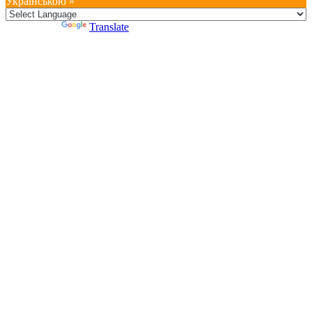
Українською »
Powered by
Translate