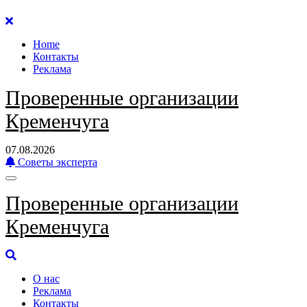
Перейти
к
Home
содержанию
Контакты
Реклама
Проверенные организации
Кременчуга
07.08.2026
Советы эксперта
Проверенные организации
Кременчуга
О нас
Реклама
Контакты