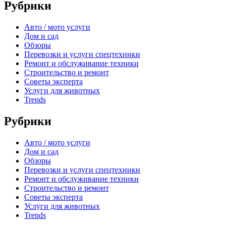
Рубрики
Авто / мото услуги
Дом и сад
Обзоры
Перевозки и услуги спецтехники
Ремонт и обслуживание техники
Строительство и ремонт
Советы эксперта
Услуги для животных
Trends
Рубрики
Авто / мото услуги
Дом и сад
Обзоры
Перевозки и услуги спецтехники
Ремонт и обслуживание техники
Строительство и ремонт
Советы эксперта
Услуги для животных
Trends