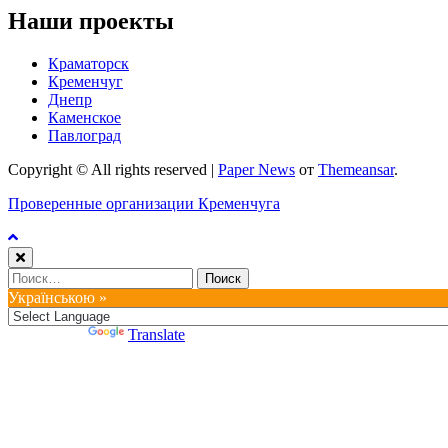
Наши проекты
Краматорск
Кременчуг
Днепр
Каменское
Павлоград
Copyright © All rights reserved
|
Paper News
от
Themeansar
.
Проверенные организации Кременчуга
Найти:
Українською »
Powered by
Translate