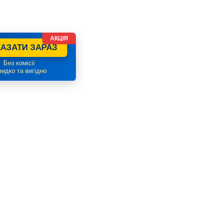
АКЦІЯ
АЗАТИ ЗАРАЗ
 Без комісії
идко та вигідно