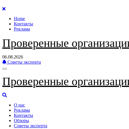
Перейти
к
Home
содержанию
Контакты
Реклама
Проверенные организаци
06.08.2026
Советы эксперта
Проверенные организаци
О нас
Реклама
Контакты
Обзоры
Советы эксперта