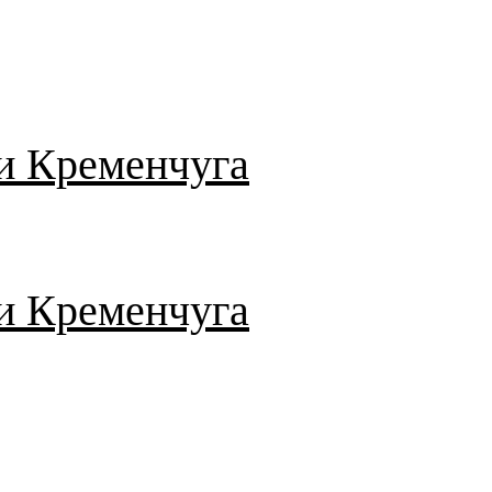
и Кременчуга
и Кременчуга