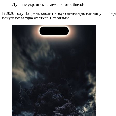
Лучшие украинские мемы. Фото: threads
В 2026 году Нацбанк вводит новую денежную единицу — “одно 
покупают за “два желтка”. Стабильно!