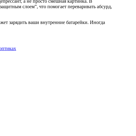
прессант, а не просто смешная картинка. В
защитным слоем”, что помогает переваривать абсурд,
жет зарядить ваши внутренние батарейки. Иногда
оптиках