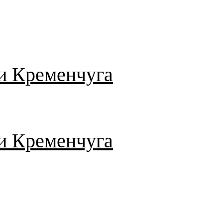
и Кременчуга
и Кременчуга