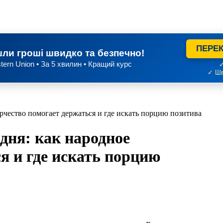
ПЕРЕК
ли гроші швидко та безпечно!
tern Union • За 5 хвилин • Кращий курс
✓
✓ Шв
орчество помогает держаться и где искать порцию позитива
 дня: как народное
я и где искать порцию