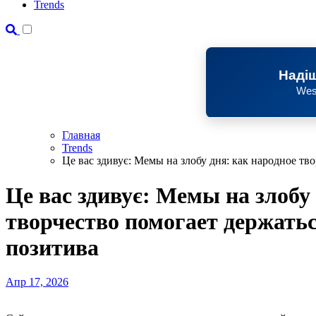
Trends
Надіш
Wes
Главная
Trends
Це вас здивує: Мемы на злобу дня: как народное тв
Це вас здивує: Мемы на злобу
творчество помогает держатьс
позитива
Апр 17, 2026