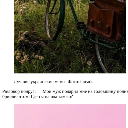
Лучшие украинские мемы. Фото: threads
Разговор подруг: — Мой муж подарил мне на годовщину полный
бриллиантом! Где ты нашла такого?