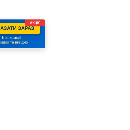
АКЦІЯ
АЗАТИ ЗАРАЗ
 Без комісії
идко та вигідно