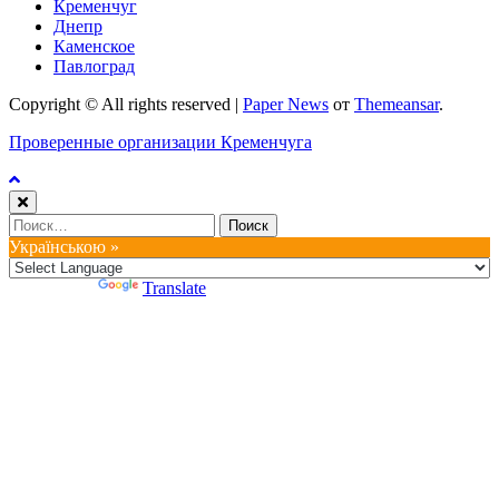
Кременчуг
Днепр
Каменское
Павлоград
Copyright © All rights reserved
|
Paper News
от
Themeansar
.
Проверенные организации Кременчуга
Найти:
Українською »
Powered by
Translate