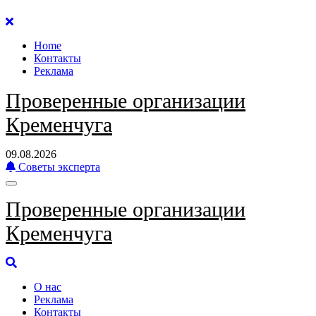
Перейти
к
Home
содержанию
Контакты
Реклама
Проверенные организации
Кременчуга
09.08.2026
Советы эксперта
Проверенные организации
Кременчуга
О нас
Реклама
Контакты