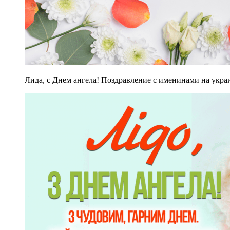
Лида, с Днем ангела! Поздравление с именинами на укра