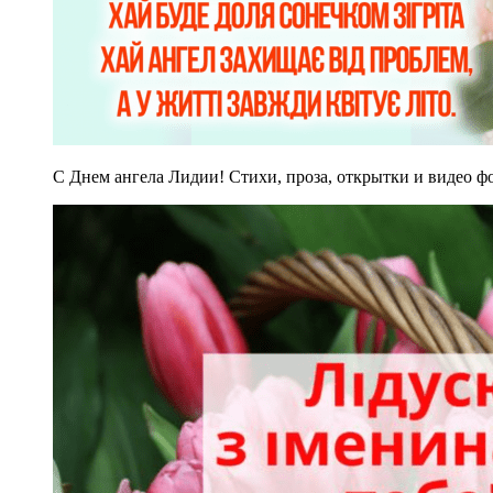
С Днем ангела Лидии! Стихи, проза, открытки и видео фо