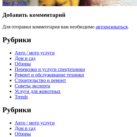
Авг 8, 2026
Добавить комментарий
Для отправки комментария вам необходимо
авторизоваться
.
Рубрики
Авто / мото услуги
Дом и сад
Обзоры
Перевозки и услуги спецтехники
Ремонт и обслуживание техники
Строительство и ремонт
Советы эксперта
Услуги для животных
Trends
Рубрики
Авто / мото услуги
Дом и сад
Обзоры