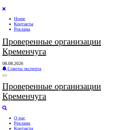
Перейти
к
Home
содержанию
Контакты
Реклама
Проверенные организации
Кременчуга
08.08.2026
Советы эксперта
Проверенные организации
Кременчуга
О нас
Реклама
Контакты