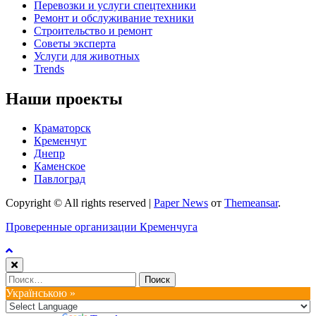
Перевозки и услуги спецтехники
Ремонт и обслуживание техники
Строительство и ремонт
Советы эксперта
Услуги для животных
Trends
Наши проекты
Краматорск
Кременчуг
Днепр
Каменское
Павлоград
Copyright © All rights reserved
|
Paper News
от
Themeansar
.
Проверенные организации Кременчуга
Найти:
Українською »