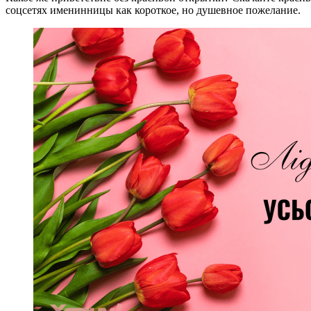
соцсетях именинницы как короткое, но душевное пожелание.