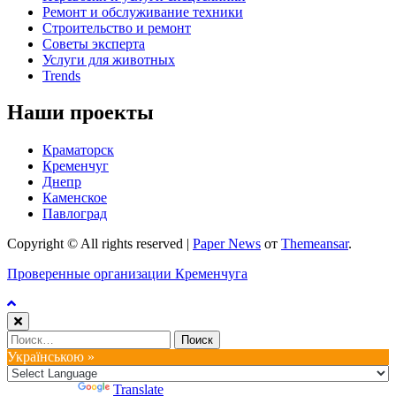
Ремонт и обслуживание техники
Строительство и ремонт
Советы эксперта
Услуги для животных
Trends
Наши проекты
Краматорск
Кременчуг
Днепр
Каменское
Павлоград
Copyright © All rights reserved
|
Paper News
от
Themeansar
.
Проверенные организации Кременчуга
Найти:
Українською »
Powered by
Translate