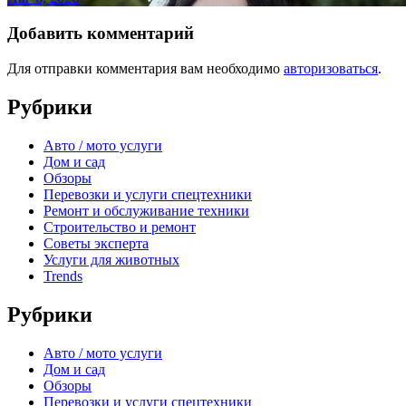
Добавить комментарий
Для отправки комментария вам необходимо
авторизоваться
.
Рубрики
Авто / мото услуги
Дом и сад
Обзоры
Перевозки и услуги спецтехники
Ремонт и обслуживание техники
Строительство и ремонт
Советы эксперта
Услуги для животных
Trends
Рубрики
Авто / мото услуги
Дом и сад
Обзоры
Перевозки и услуги спецтехники