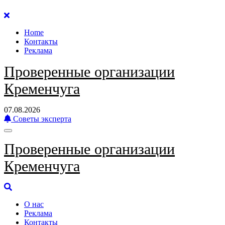
Перейти
к
Home
содержанию
Контакты
Реклама
Проверенные организации
Кременчуга
07.08.2026
Советы эксперта
Проверенные организации
Кременчуга
О нас
Реклама
Контакты