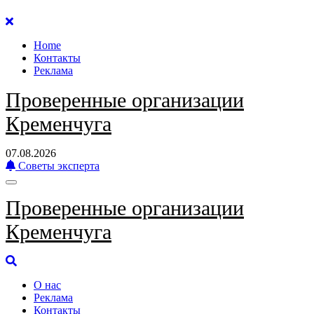
Перейти
к
Home
содержанию
Контакты
Реклама
Проверенные организации
Кременчуга
07.08.2026
Советы эксперта
Проверенные организации
Кременчуга
О нас
Реклама
Контакты