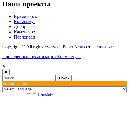
Наши проекты
Краматорск
Кременчуг
Днепр
Каменское
Павлоград
Copyright © All rights reserved
|
Paper News
от
Themeansar
.
Проверенные организации Кременчуга
Найти:
Українською »
Powered by
Translate