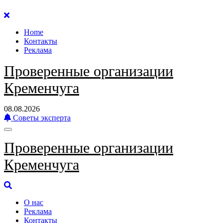
Перейти
к
Home
содержанию
Контакты
Реклама
Проверенные организации
Кременчуга
08.08.2026
Советы эксперта
Проверенные организации
Кременчуга
О нас
Реклама
Контакты