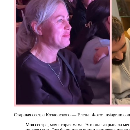
Старшая сестра Козловского — Елена. Фото: instagram.co
Моя сестра, моя вторая мама. Это она закрывала меня в комнате в детстве и не упускала, пока
не доем суп. Это были первые мои концерты перед 