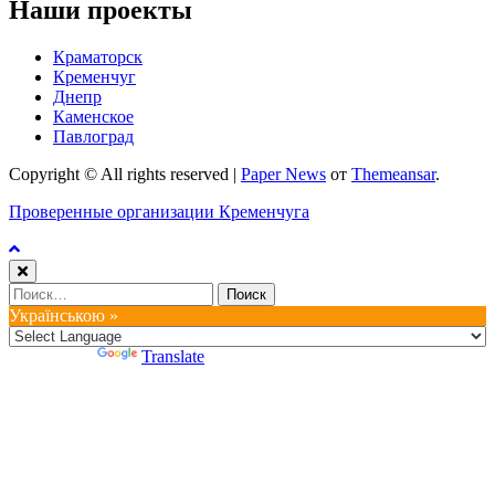
Наши проекты
Краматорск
Кременчуг
Днепр
Каменское
Павлоград
Copyright © All rights reserved
|
Paper News
от
Themeansar
.
Проверенные организации Кременчуга
Найти:
Українською »
Powered by
Translate