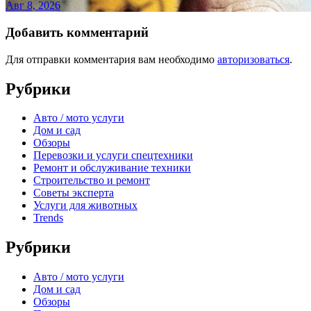
Авг 8, 2026
Добавить комментарий
Для отправки комментария вам необходимо
авторизоваться
.
Рубрики
Авто / мото услуги
Дом и сад
Обзоры
Перевозки и услуги спецтехники
Ремонт и обслуживание техники
Строительство и ремонт
Советы эксперта
Услуги для животных
Trends
Рубрики
Авто / мото услуги
Дом и сад
Обзоры