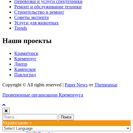
Перевозки и услуги спецтехники
Ремонт и обслуживание техники
Строительство и ремонт
Советы эксперта
Услуги для животных
Trends
Наши проекты
Краматорск
Кременчуг
Днепр
Каменское
Павлоград
Copyright © All rights reserved
|
Paper News
от
Themeansar
.
Проверенные организации Кременчуга
Найти:
Українською »