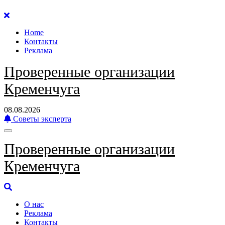
Перейти
к
Home
содержанию
Контакты
Реклама
Проверенные организации
Кременчуга
08.08.2026
Советы эксперта
Проверенные организации
Кременчуга
О нас
Реклама
Контакты