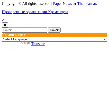
Copyright © All rights reserved
|
Paper News
от
Themeansar
.
Проверенные организации Кременчуга
Найти:
Українською »
Powered by
Translate