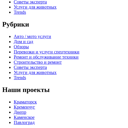
Советы эксперта
Услуги для животных
Trends
Рубрики
Авто / мото услуги
Дом и сад
Обзоры
Перевозки и услуги спецтехники
Ремонт и обслуживание техники
Строительство и ремонт
Советы эксперта
Услуги для животных
Trends
Наши проекты
Краматорск
Кременчуг
Днепр
Каменское
Павлоград