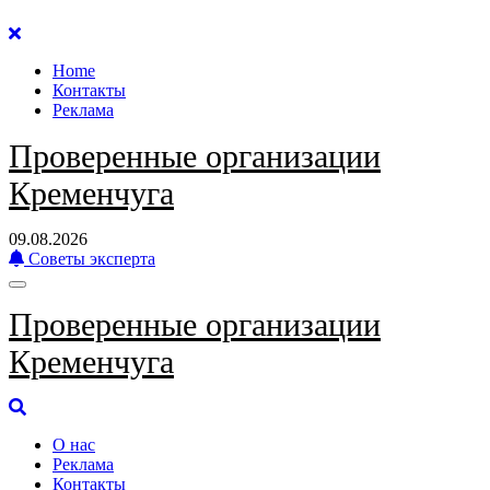
Перейти
к
Home
содержанию
Контакты
Реклама
Проверенные организации
Кременчуга
09.08.2026
Советы эксперта
Проверенные организации
Кременчуга
О нас
Реклама
Контакты