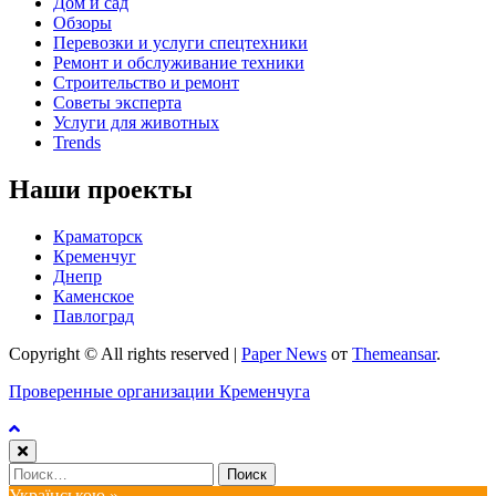
Дом и сад
Обзоры
Перевозки и услуги спецтехники
Ремонт и обслуживание техники
Строительство и ремонт
Советы эксперта
Услуги для животных
Trends
Наши проекты
Краматорск
Кременчуг
Днепр
Каменское
Павлоград
Copyright © All rights reserved
|
Paper News
от
Themeansar
.
Проверенные организации Кременчуга
Найти:
Українською »