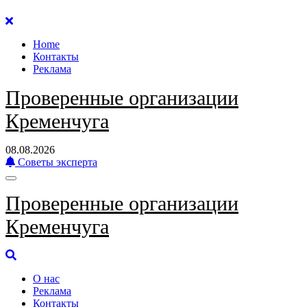
Перейти
к
Home
содержанию
Контакты
Реклама
Проверенные организации
Кременчуга
08.08.2026
Советы эксперта
Проверенные организации
Кременчуга
О нас
Реклама
Контакты