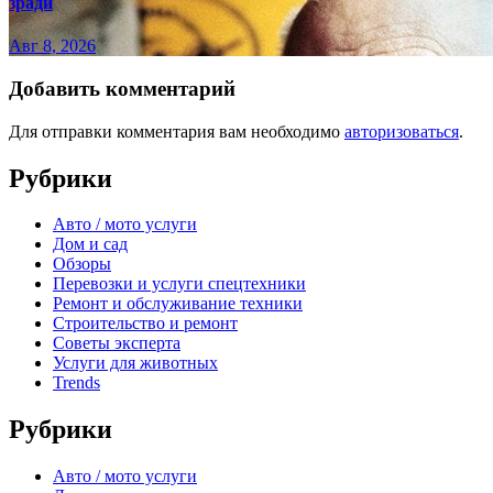
зради
Авг 8, 2026
Добавить комментарий
Для отправки комментария вам необходимо
авторизоваться
.
Рубрики
Авто / мото услуги
Дом и сад
Обзоры
Перевозки и услуги спецтехники
Ремонт и обслуживание техники
Строительство и ремонт
Советы эксперта
Услуги для животных
Trends
Рубрики
Авто / мото услуги