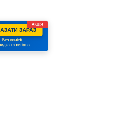
АКЦІЯ
АЗАТИ ЗАРАЗ
 Без комісії
идко та вигідно