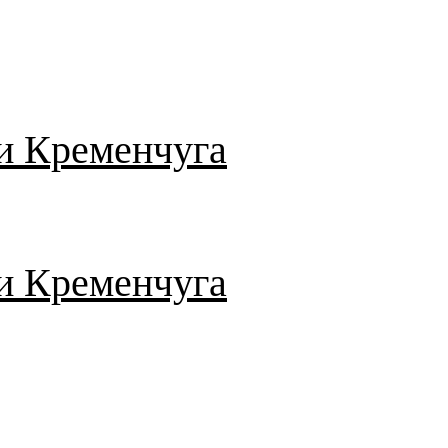
и Кременчуга
и Кременчуга