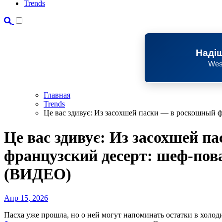
Trends
Надіш
Wes
Главная
Trends
Це вас здивує: Из засохшей паски — в роскошный 
Це вас здивує: Из засохшей 
французский десерт: шеф-пов
(ВИДЕО)
Апр 15, 2026
Пасха уже прошла, но о ней могут напоминать остатки в холо